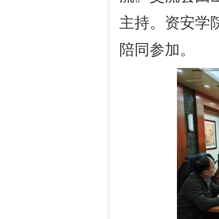
主持。资安
学
陪同参加。