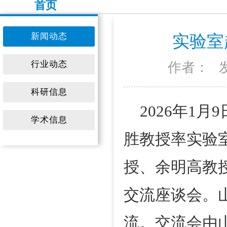
首页
新闻动态
实验室
行业动态
作者：
科研信息
2026年1
学术信息
胜教授率实验
授、余明高教
交流座谈
会
。
流。
交流
会由