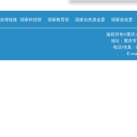
友情链接
国家科技部
国家教育部
国家自然基金委
国家发改委
版权所有©重庆
地址：重庆市
电话/传真：02
E-ma