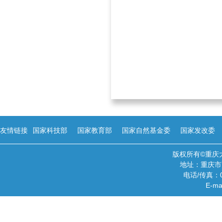
友情链接
国家科技部
国家教育部
国家自然基金委
国家发改委
版权所有©重庆
地址：重庆市
电话/传真：02
E-ma