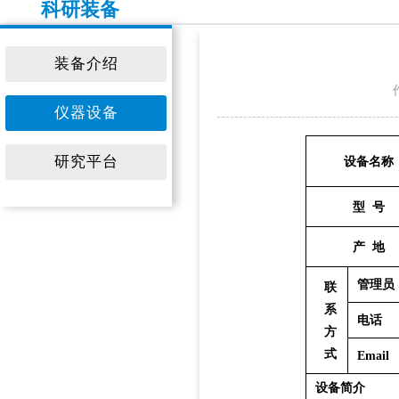
科研装备
装备介绍
仪器设备
研究平台
设备名称
型 号
产 地
管理员
联
系
电话
方
式
Email
设备简介