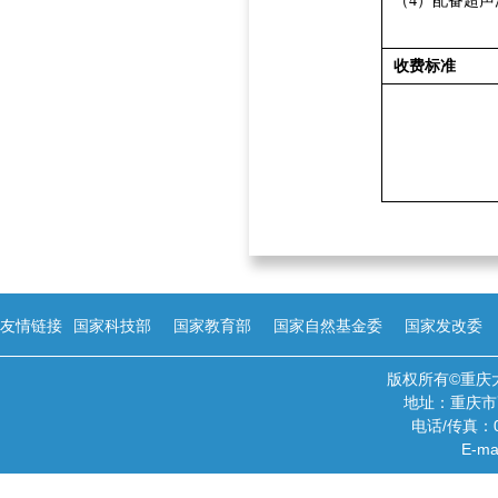
（
4
）配备超声
收费标准
友情链接
国家科技部
国家教育部
国家自然基金委
国家发改委
版权所有©重庆
地址：重庆市
电话/传真：02
E-ma