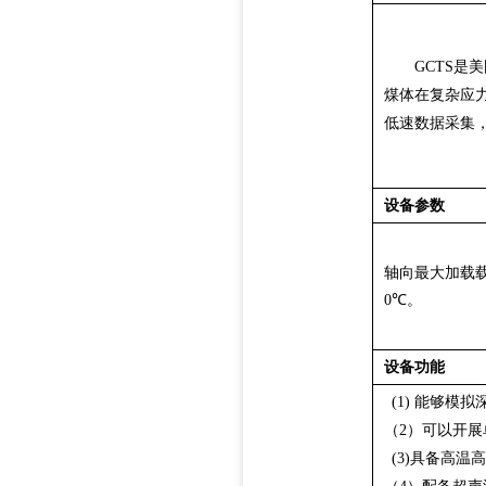
GCTS
是美
煤体在复杂应
低速数据采集
设备参数
轴向最大加载
0
℃。
设备功能
(
1
)
能够模拟
（
2
）可以开展
(3)
具备高温高