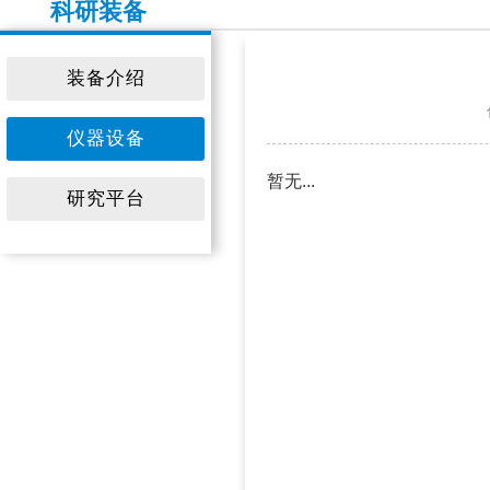
科研装备
装备介绍
仪器设备
暂无...
研究平台