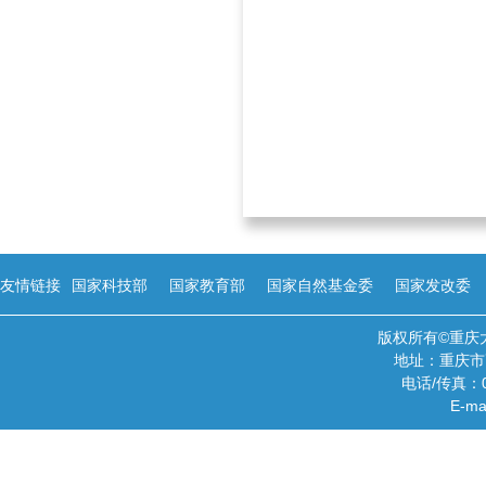
友情链接
国家科技部
国家教育部
国家自然基金委
国家发改委
版权所有©重庆
地址：重庆市
电话/传真：02
E-ma