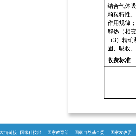
结合气体
颗粒特性
作用规律
解热（相
（
3
）精确
固、吸收
收费标准
友情链接
国家科技部
国家教育部
国家自然基金委
国家发改委