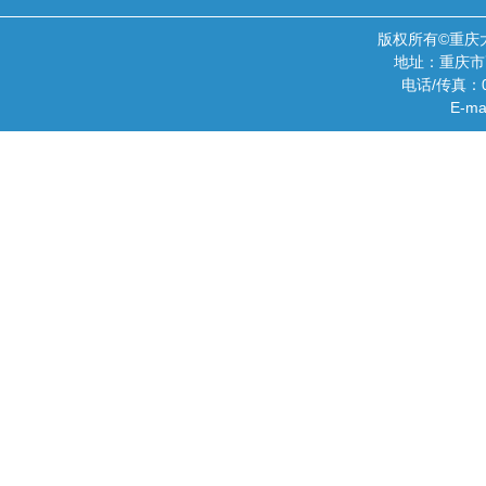
版权所有©重庆
地址：重庆市
电话/传真：02
E-ma