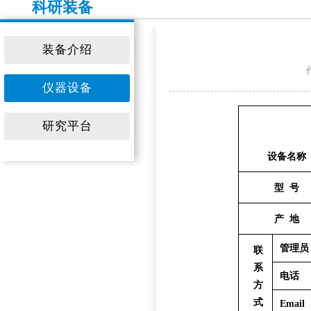
科研装备
装备介绍
仪器设备
研究平台
设备名称
型
号
产
地
管理员
联
系
电话
方
式
Email