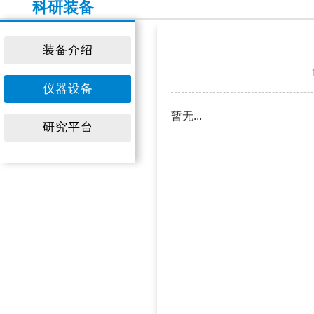
科研装备
装备介绍
仪器设备
暂无...
研究平台