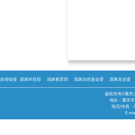
友情链接
国家科技部
国家教育部
国家自然基金委
国家发改委
版权所有©重庆
地址：重庆市
电话/传真：02
E-ma