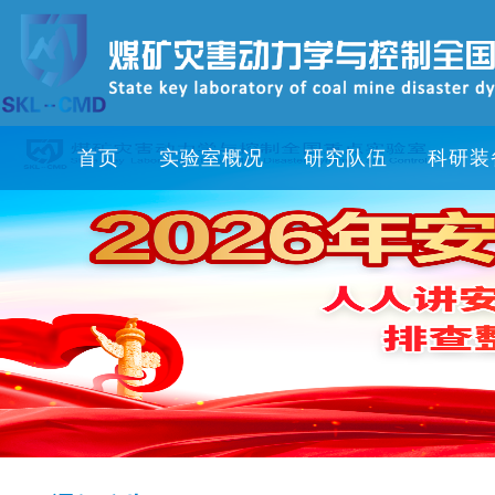
首页
实验室概况
研究队伍
科研装