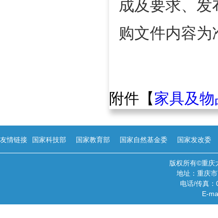
成及要求、发
购文件内容为
附件【
家具及物品
友情链接
国家科技部
国家教育部
国家自然基金委
国家发改委
版权所有©重庆
地址：重庆市
电话/传真：02
E-ma